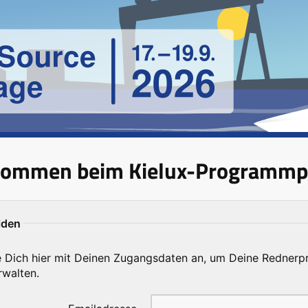
kommen beim Kielux-Programmp
lden
 Dich hier mit Deinen Zugangsdaten an, um Deine Rednerp
rwalten.