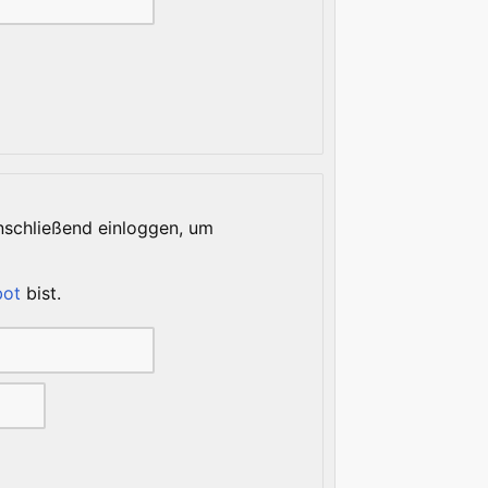
anschließend einloggen, um
ot
bist.